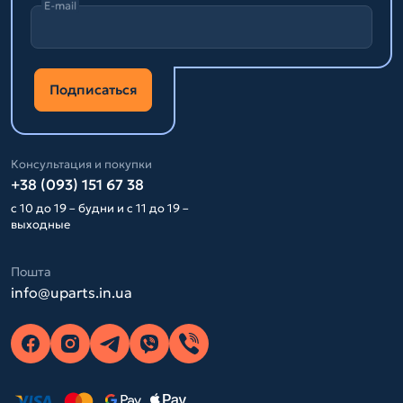
E-mail
Подписаться
Консультация и покупки
+38 (093) 151 67 38
с 10 до 19 – будни и с 11 до 19 –
выходные
Пошта
info@uparts.in.ua