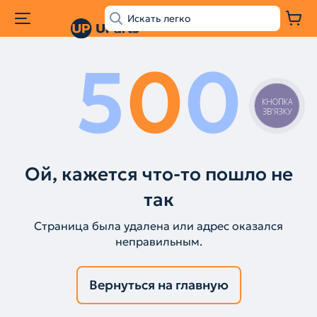
5
0
0
КНОПКА
ЗВ'ЯЗКУ
Ой, кажется что-то пошло не
так
Страница была удалена или адрес оказался
неправильным.
Вернуться на главную