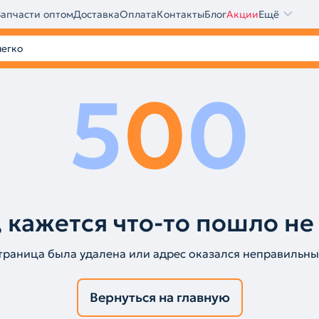
Запчасти оптом
Доставка
Оплата
Контакты
Блог
Акции
Ещё
5
0
0
 кажется что-то пошло не
траница была удалена или адрес оказался неправильны
Вернуться на главную