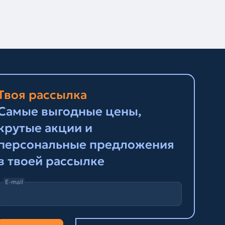
Твоя рассылка
Самые выгодные цены,
крутые акции и
персональные предложения
в твоей рассылке
E-mail