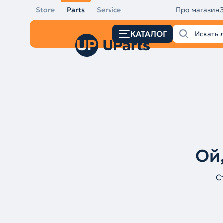
Store
Parts
Service
Про магазин
КАТАЛОГ
Ой,
С