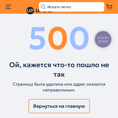
5
0
0
КНОПКА
ЗВ'ЯЗКУ
Ой, кажется что-то пошло не
так
Страница была удалена или адрес оказался
неправильным.
Вернуться на главную