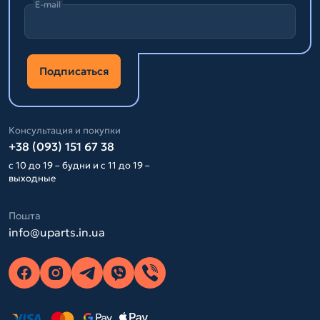
E-mail
Подписаться
Консультация и покупки
+38 (093) 151 67 38
с 10 до 19 – будни и с 11 до 19 –
выходные
Пошта
info@uparts.in.ua