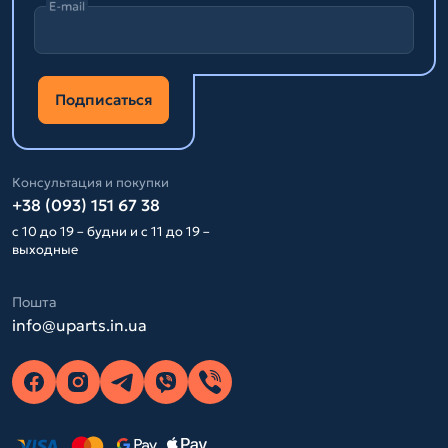
E-mail
Подписаться
Консультация и покупки
+38 (093) 151 67 38
с 10 до 19 – будни и с 11 до 19 –
выходные
Пошта
info@uparts.in.ua