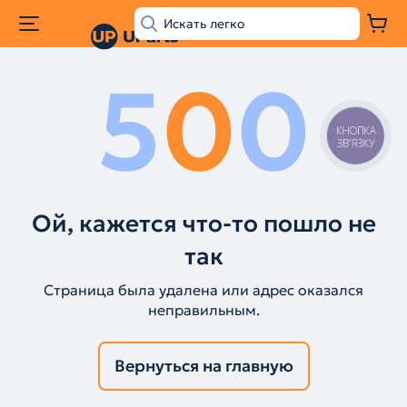
5
0
0
КНОПКА
ЗВ'ЯЗКУ
Ой, кажется что-то пошло не
так
Страница была удалена или адрес оказался
неправильным.
Вернуться на главную