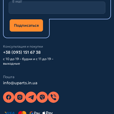
E-mail
Подписаться
Консультация и покупки
+38 (093) 151 67 38
с 10 до 19 – будни и с 11 до 19 –
выходные
Пошта
info@uparts.in.ua