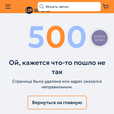
5
0
0
КНОПКА
ЗВ'ЯЗКУ
Ой, кажется что-то пошло не
так
Страница была удалена или адрес оказался
неправильным.
Вернуться на главную