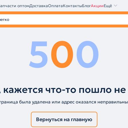
Запчасти оптом
Доставка
Оплата
Контакты
Блог
Акции
Ещё
5
0
0
 кажется что-то пошло не
траница была удалена или адрес оказался неправильны
Вернуться на главную