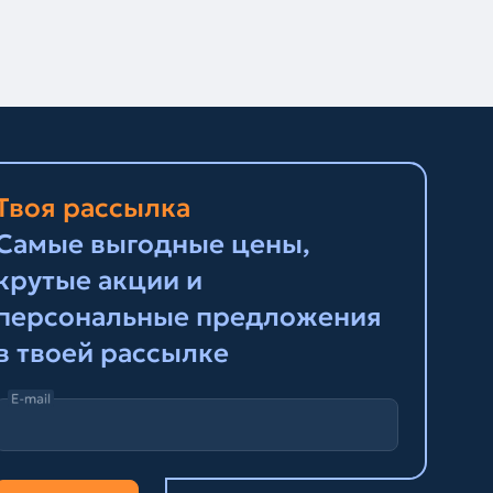
Твоя рассылка
Самые выгодные цены,
крутые акции и
персональные предложения
в твоей рассылке
E-mail