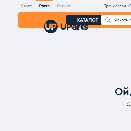
Store
Parts
Service
Про магазин
КАТАЛОГ
Ой,
С