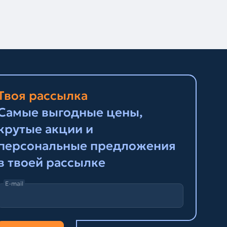
Твоя рассылка
Самые выгодные цены,
крутые акции и
персональные предложения
в твоей рассылке
E-mail