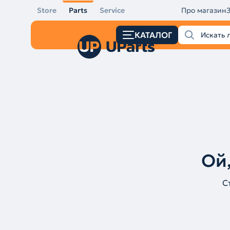
Store
Parts
Service
Про магазин
КАТАЛОГ
Ой,
С