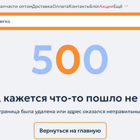
Запчасти оптом
Доставка
Оплата
Контакты
Блог
Акции
Ещё
5
0
0
 кажется что-то пошло не
траница была удалена или адрес оказался неправильны
Вернуться на главную