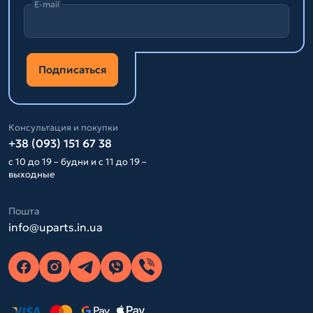
E-mail
Подписаться
Консультация и покупки
+38 (093) 151 67 38
с 10 до 19 – будни и с 11 до 19 –
выходные
Пошта
info@uparts.in.ua