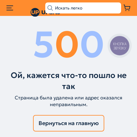
5
0
0
КНОПКА
ЗВ'ЯЗКУ
Ой, кажется что-то пошло не
так
Страница была удалена или адрес оказался
неправильным.
Вернуться на главную