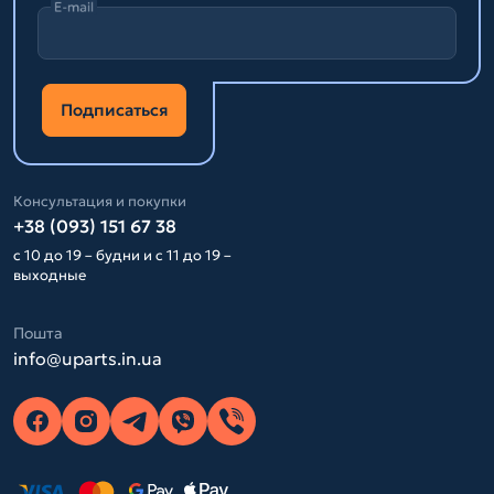
E-mail
Подписаться
Консультация и покупки
+38 (093) 151 67 38
с 10 до 19 – будни и с 11 до 19 –
выходные
Пошта
info@uparts.in.ua