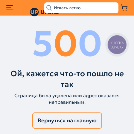
5
0
0
КНОПКА
ЗВ'ЯЗКУ
Ой, кажется что-то пошло не
так
Страница была удалена или адрес оказался
неправильным.
Вернуться на главную