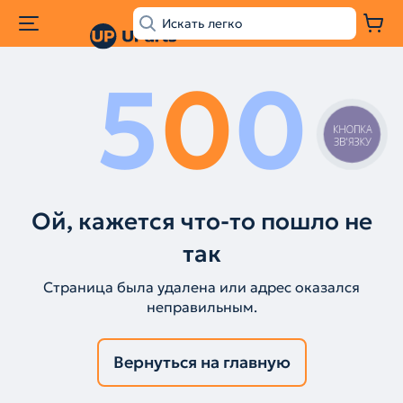
5
0
0
КНОПКА
ЗВ'ЯЗКУ
Ой, кажется что-то пошло не
так
Страница была удалена или адрес оказался
неправильным.
Вернуться на главную