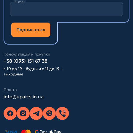
E-mail
Подписаться
Консультация и покупки
+38 (093) 151 67 38
с 10 до 19 – будни и с 11 до 19 –
выходные
Пошта
info@uparts.in.ua