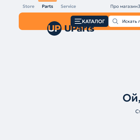
Store
Parts
Service
Про магазин
КАТАЛОГ
Ой,
С