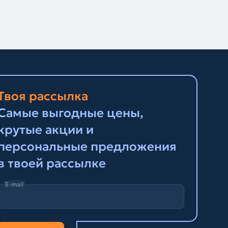
Твоя рассылка
Самые выгодные цены,
крутые акции и
персональные предложения
в твоей рассылке
E-mail