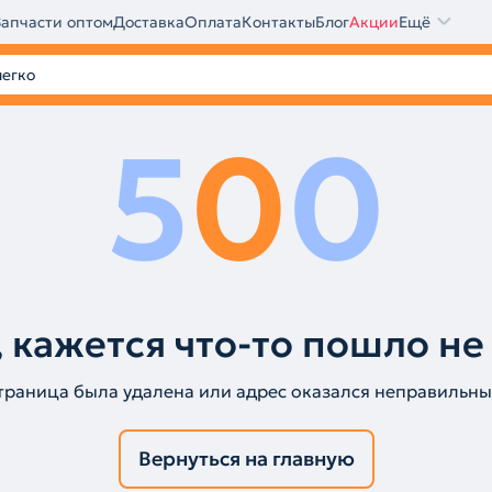
Запчасти оптом
Доставка
Оплата
Контакты
Блог
Акции
Ещё
5
0
0
 кажется что-то пошло не
траница была удалена или адрес оказался неправильны
Вернуться на главную