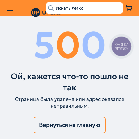
5
0
0
КНОПКА
ЗВ'ЯЗКУ
Ой, кажется что-то пошло не
так
Страница была удалена или адрес оказался
неправильным.
Вернуться на главную