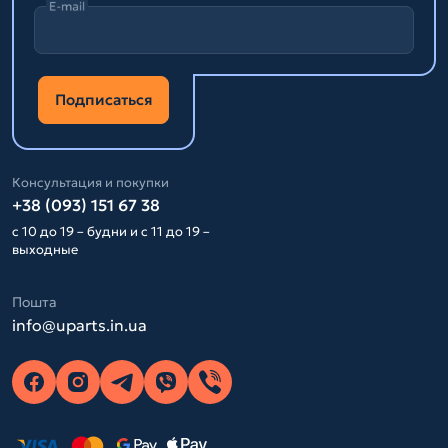
E-mail
Подписаться
Консультация и покупки
+38 (093) 151 67 38
с 10 до 19 – будни и с 11 до 19 –
выходные
Пошта
info@uparts.in.ua