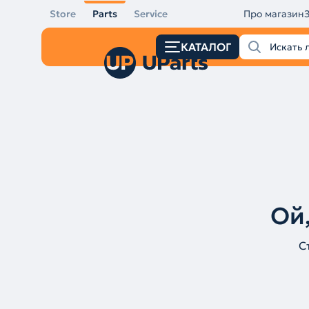
Store
Parts
Service
Про магазин
КАТАЛОГ
Ой,
С