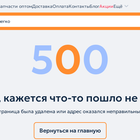
Запчасти оптом
Доставка
Оплата
Контакты
Блог
Акции
Ещё
5
0
0
 кажется что-то пошло не
траница была удалена или адрес оказался неправильны
Вернуться на главную