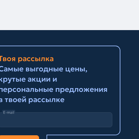
Твоя рассылка
Самые выгодные цены,
крутые акции и
персональные предложения
в твоей рассылке
E-mail