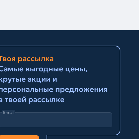
Твоя рассылка
Самые выгодные цены,
крутые акции и
персональные предложения
в твоей рассылке
E-mail