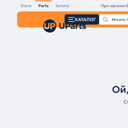
Store
Parts
Service
Про магазин
КАТАЛОГ
Ой,
С