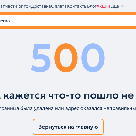
Запчасти оптом
Доставка
Оплата
Контакты
Блог
Акции
Ещё
5
0
0
 кажется что-то пошло не
траница была удалена или адрес оказался неправильны
Вернуться на главную