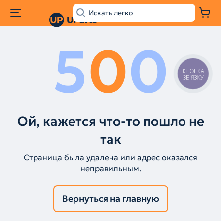
5
0
0
КНОПКА
ЗВ'ЯЗКУ
Ой, кажется что-то пошло не
так
Страница была удалена или адрес оказался
неправильным.
Вернуться на главную