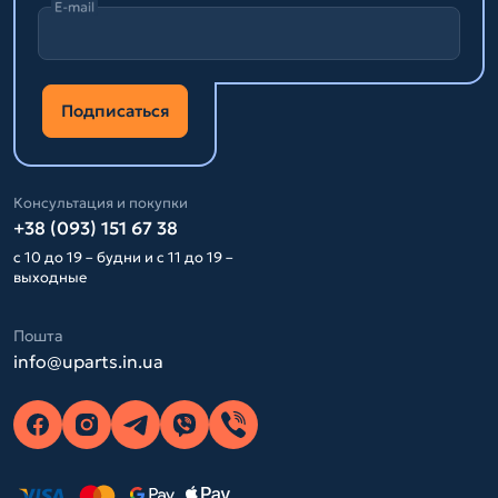
E-mail
Подписаться
Консультация и покупки
+38 (093) 151 67 38
с 10 до 19 – будни и с 11 до 19 –
выходные
Пошта
info@uparts.in.ua