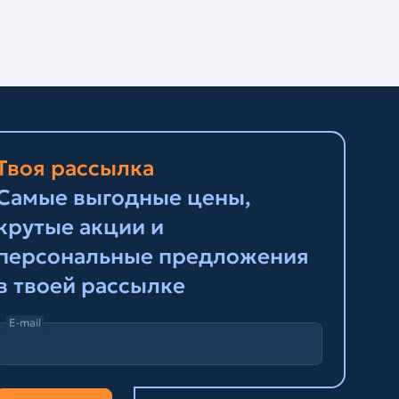
Твоя рассылка
Самые выгодные цены,
крутые акции и
персональные предложения
в твоей рассылке
E-mail