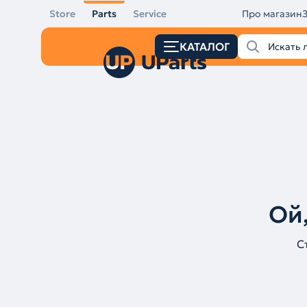
Store
Parts
Service
Про магазин
КАТАЛОГ
Ой,
С