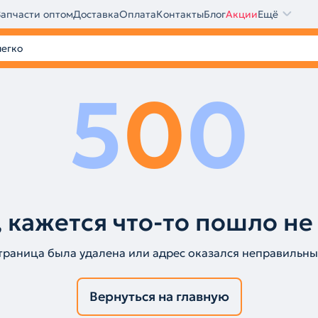
Запчасти оптом
Доставка
Оплата
Контакты
Блог
Акции
Ещё
5
0
0
 кажется что-то пошло не
траница была удалена или адрес оказался неправильны
Вернуться на главную