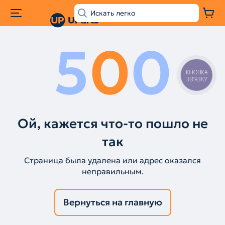
5
0
0
КНОПКА
ЗВ'ЯЗКУ
Ой, кажется что-то пошло не
так
Страница была удалена или адрес оказался
неправильным.
Вернуться на главную