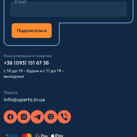
E-mail
Подписаться
Консультация и покупки
+38 (093) 151 67 38
с 10 до 19 – будни и с 11 до 19 –
выходные
Пошта
info@uparts.in.ua