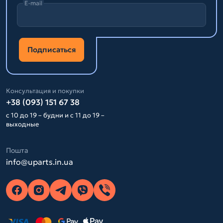
E-mail
Подписаться
Консультация и покупки
+38 (093) 151 67 38
с 10 до 19 – будни и с 11 до 19 –
выходные
Пошта
info@uparts.in.ua