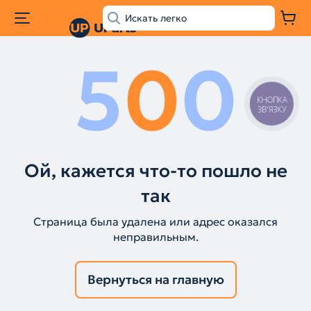
5
0
0
КНОПКА
ЗВ'ЯЗКУ
Ой, кажется что-то пошло не
так
Страница была удалена или адрес оказался
неправильным.
Вернуться на главную