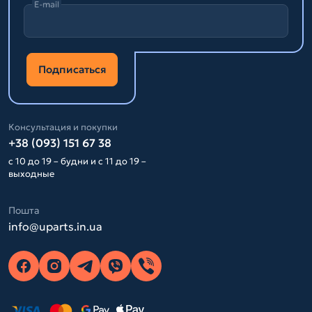
E-mail
Подписаться
Консультация и покупки
+38 (093) 151 67 38
с 10 до 19 – будни и с 11 до 19 –
выходные
Пошта
info@uparts.in.ua