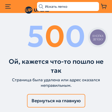
5
0
0
КНОПКА
ЗВ'ЯЗКУ
Ой, кажется что-то пошло не
так
Страница была удалена или адрес оказался
неправильным.
Вернуться на главную