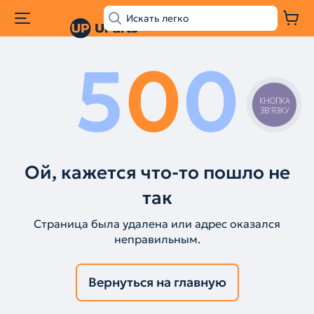
5
0
0
КНОПКА
ЗВ'ЯЗКУ
Ой, кажется что-то пошло не
так
Страница была удалена или адрес оказался
неправильным.
Вернуться на главную