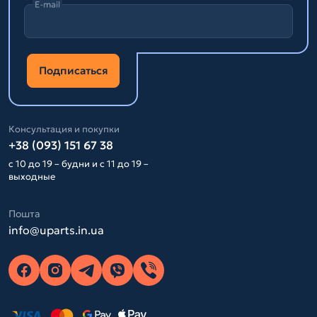
E-mail
Подписаться
Консультация и покупки
+38 (093) 151 67 38
с 10 до 19 – будни и с 11 до 19 –
выходные
Пошта
info@uparts.in.ua