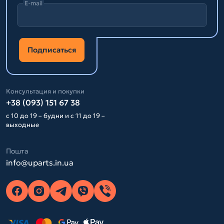
E-mail
Подписаться
Консультация и покупки
+38 (093) 151 67 38
с 10 до 19 – будни и с 11 до 19 –
выходные
Пошта
info@uparts.in.ua