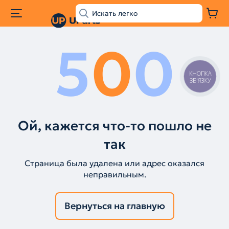
5
0
0
КНОПКА
ЗВ'ЯЗКУ
Ой, кажется что-то пошло не
так
Страница была удалена или адрес оказался
неправильным.
Вернуться на главную