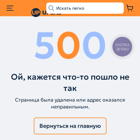
5
0
0
КНОПКА
ЗВ'ЯЗКУ
Ой, кажется что-то пошло не
так
Страница была удалена или адрес оказался
неправильным.
Вернуться на главную