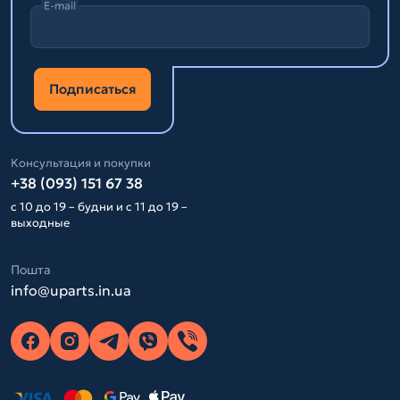
E-mail
Подписаться
Консультация и покупки
+38 (093) 151 67 38
с 10 до 19 – будни и с 11 до 19 –
выходные
Пошта
info@uparts.in.ua