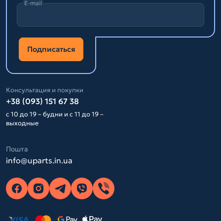
E-mail
Подписаться
Консультация и покупки
+38 (093) 151 67 38
с 10 до 19 – будни и с 11 до 19 –
выходные
Пошта
info@uparts.in.ua