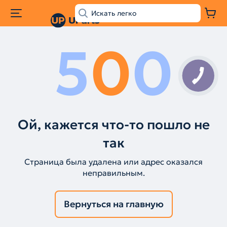
5
0
0
Ой, кажется что-то пошло не
так
Страница была удалена или адрес оказался
неправильным.
Вернуться на главную