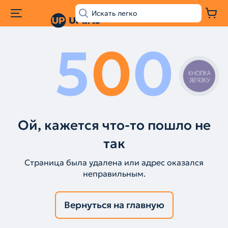
5
0
0
КНОПКА
ЗВ'ЯЗКУ
Ой, кажется что-то пошло не
так
Страница была удалена или адрес оказался
неправильным.
Вернуться на главную