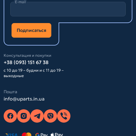
E-mail
Подписаться
Консультация и покупки
+38 (093) 151 67 38
с 10 до 19 – будни и с 11 до 19 –
выходные
Пошта
info@uparts.in.ua