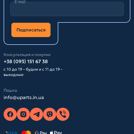
E-mail
Подписаться
Консультация и покупки
+38 (093) 151 67 38
с 10 до 19 – будни и с 11 до 19 –
выходные
Пошта
info@uparts.in.ua