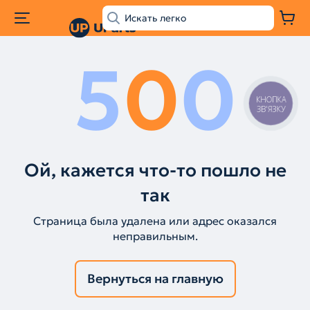
5
0
0
КНОПКА
ЗВ'ЯЗКУ
Ой, кажется что-то пошло не
так
Страница была удалена или адрес оказался
неправильным.
Вернуться на главную