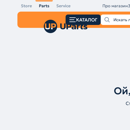
Store
Parts
Service
Про магазин
КАТАЛОГ
Ой,
С