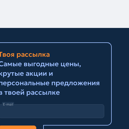
Твоя рассылка
Самые выгодные цены,
крутые акции и
персональные предложения
в твоей рассылке
E-mail