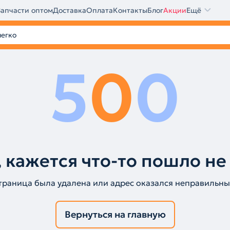
Запчасти оптом
Доставка
Оплата
Контакты
Блог
Акции
Ещё
5
0
0
 кажется что-то пошло не
траница была удалена или адрес оказался неправильны
Вернуться на главную