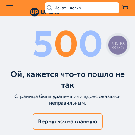
5
0
0
КНОПКА
ЗВ'ЯЗКУ
Ой, кажется что-то пошло не
так
Страница была удалена или адрес оказался
неправильным.
Вернуться на главную