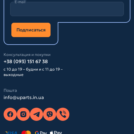
E-mail
Подписаться
Консультация и покупки
+38 (093) 151 67 38
с 10 до 19 – будни и с 11 до 19 –
выходные
Пошта
info@uparts.in.ua