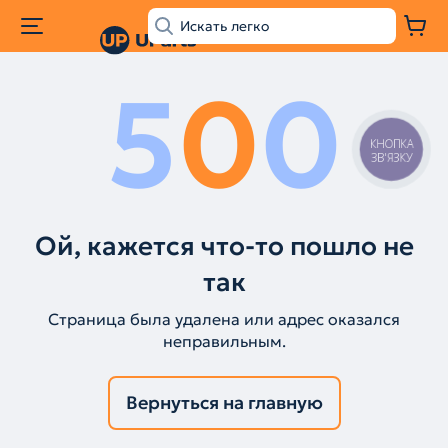
5
0
0
КНОПКА
ЗВ'ЯЗКУ
Ой, кажется что-то пошло не
так
Страница была удалена или адрес оказался
неправильным.
Вернуться на главную