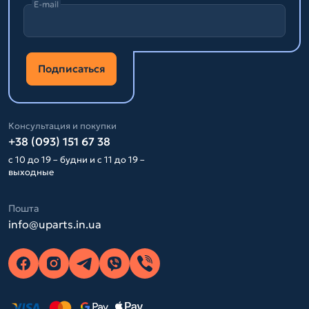
E-mail
Подписаться
Консультация и покупки
+38 (093) 151 67 38
с 10 до 19 – будни и с 11 до 19 –
выходные
Пошта
info@uparts.in.ua