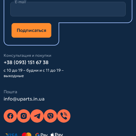
E-mail
Подписаться
Консультация и покупки
+38 (093) 151 67 38
с 10 до 19 – будни и с 11 до 19 –
выходные
Пошта
info@uparts.in.ua