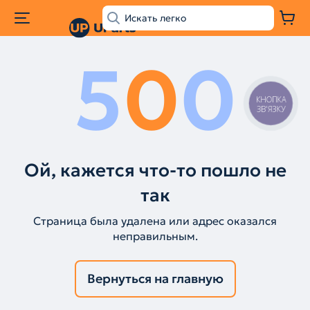
5
0
0
КНОПКА
ЗВ'ЯЗКУ
Ой, кажется что-то пошло не
так
Страница была удалена или адрес оказался
неправильным.
Вернуться на главную