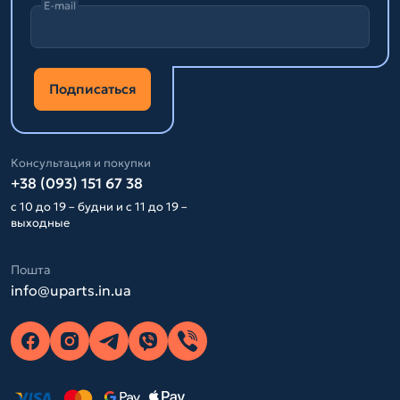
E-mail
Подписаться
Консультация и покупки
+38 (093) 151 67 38
с 10 до 19 – будни и с 11 до 19 –
выходные
Пошта
info@uparts.in.ua