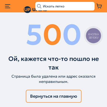
5
0
0
КНОПКА
ЗВ'ЯЗКУ
Ой, кажется что-то пошло не
так
Страница была удалена или адрес оказался
неправильным.
Вернуться на главную