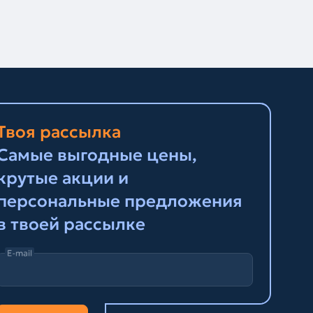
Твоя рассылка
Самые выгодные цены,
крутые акции и
персональные предложения
в твоей рассылке
E-mail