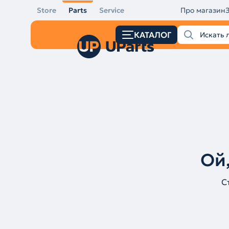
Store
Parts
Service
Про магазин
КАТАЛОГ
Ой,
С