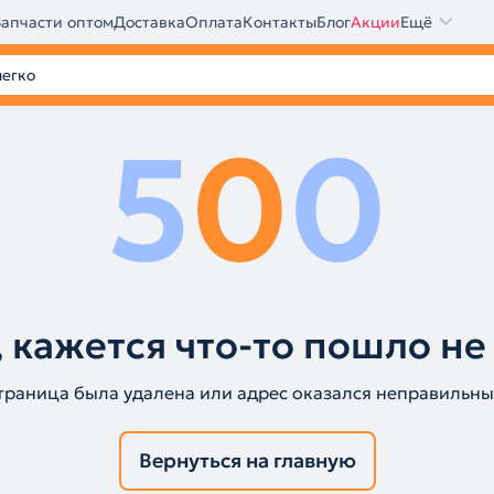
Запчасти оптом
Доставка
Оплата
Контакты
Блог
Акции
Ещё
5
0
0
 кажется что-то пошло не
траница была удалена или адрес оказался неправильны
Вернуться на главную