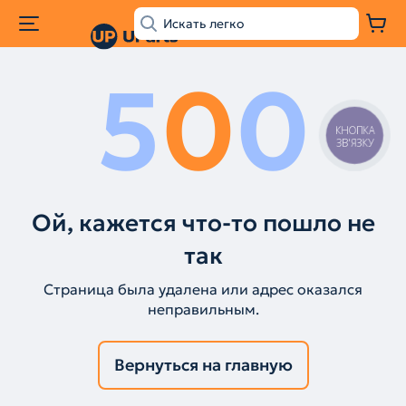
5
0
0
КНОПКА
ЗВ'ЯЗКУ
Ой, кажется что-то пошло не
так
Страница была удалена или адрес оказался
неправильным.
Вернуться на главную