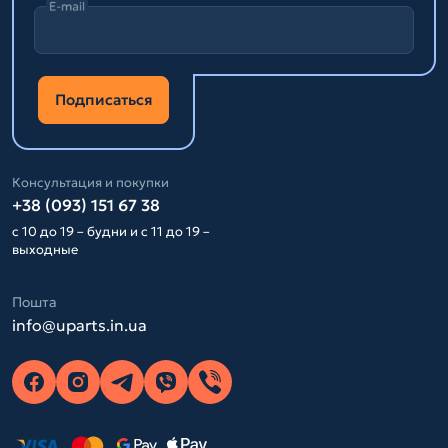
E-mail
Подписаться
Консультация и покупки
+38 (093) 151 67 38
с 10 до 19 – будни и с 11 до 19 –
выходные
Пошта
info@uparts.in.ua