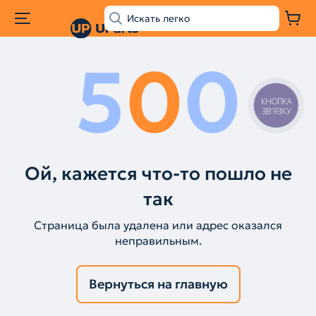
5
0
0
КНОПКА
ЗВ'ЯЗКУ
Ой, кажется что-то пошло не
так
Страница была удалена или адрес оказался
неправильным.
Вернуться на главную