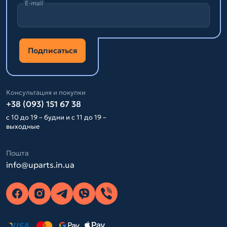
E-mail
Подписаться
Консультация и покупки
+38 (093) 151 67 38
с 10 до 19 – будни и с 11 до 19 –
выходные
Пошта
info@uparts.in.ua