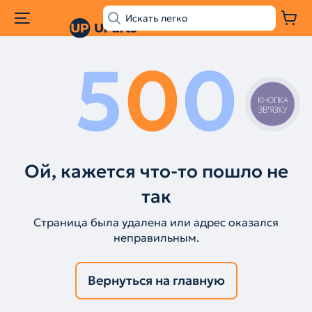
5
0
0
КНОПКА
ЗВ'ЯЗКУ
Ой, кажется что-то пошло не
так
Страница была удалена или адрес оказался
неправильным.
Вернуться на главную