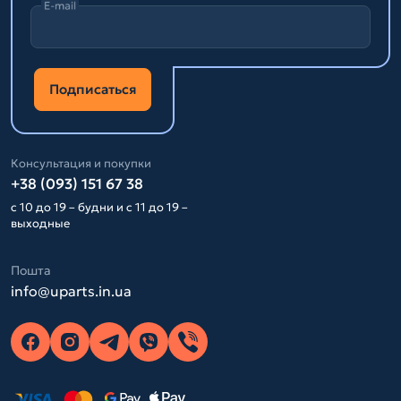
E-mail
Подписаться
Консультация и покупки
+38 (093) 151 67 38
с 10 до 19 – будни и с 11 до 19 –
выходные
Пошта
info@uparts.in.ua