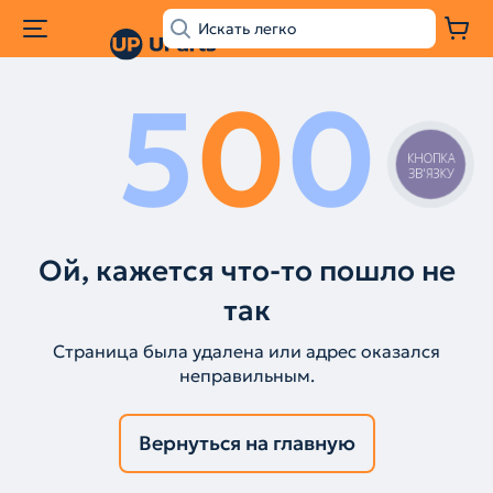
5
0
0
КНОПКА
ЗВ'ЯЗКУ
Ой, кажется что-то пошло не
так
Страница была удалена или адрес оказался
неправильным.
Вернуться на главную