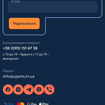
E-mail
Подписаться
Консультация и покупки
+38 (093) 151 67 38
с 10 до 19 – будни и с 11 до 19 –
выходные
Пошта
info@uparts.in.ua