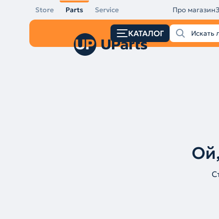
Store
Parts
Service
Про магазин
КАТАЛОГ
Ой,
С