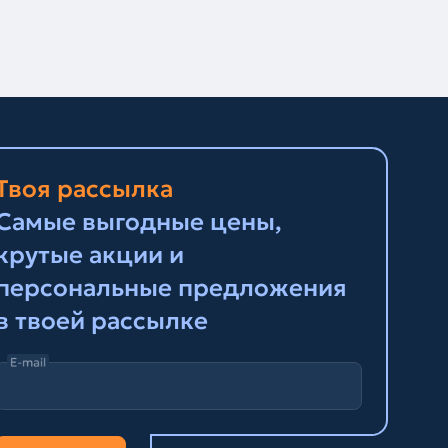
Твоя рассылка
Самые выгодные цены,
крутые акции и
персональные предложения
в твоей рассылке
E-mail