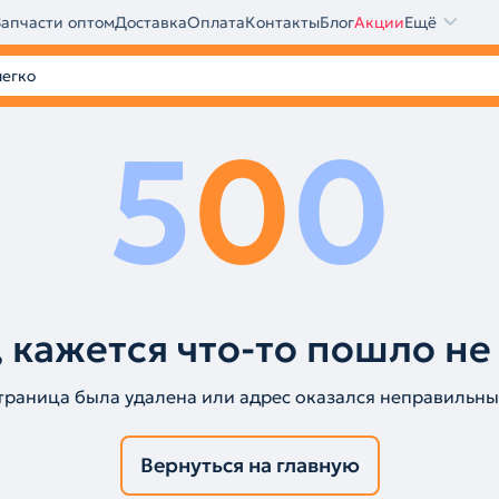
Запчасти оптом
Доставка
Оплата
Контакты
Блог
Акции
Ещё
5
0
0
 кажется что-то пошло не
траница была удалена или адрес оказался неправильны
Вернуться на главную