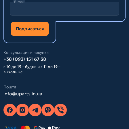
E-mail
Подписаться
Консультация и покупки
+38 (093) 151 67 38
с 10 до 19 – будни и с 11 до 19 –
выходные
Пошта
info@uparts.in.ua