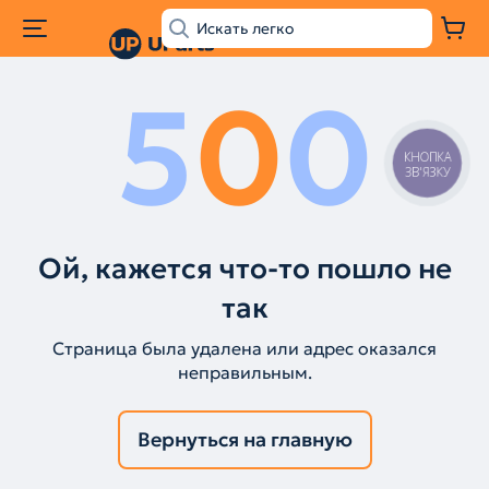
5
0
0
КНОПКА
ЗВ'ЯЗКУ
Ой, кажется что-то пошло не
так
Страница была удалена или адрес оказался
неправильным.
Вернуться на главную