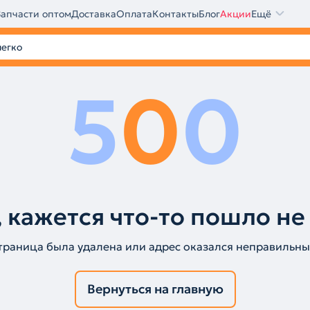
Запчасти оптом
Доставка
Оплата
Контакты
Блог
Акции
Ещё
5
0
0
 кажется что-то пошло не
траница была удалена или адрес оказался неправильны
Вернуться на главную