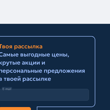
Твоя рассылка
Самые выгодные цены,
крутые акции и
персональные предложения
в твоей рассылке
E-mail