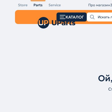
Store
Parts
Service
Про магазин
КАТАЛОГ
Ой,
С