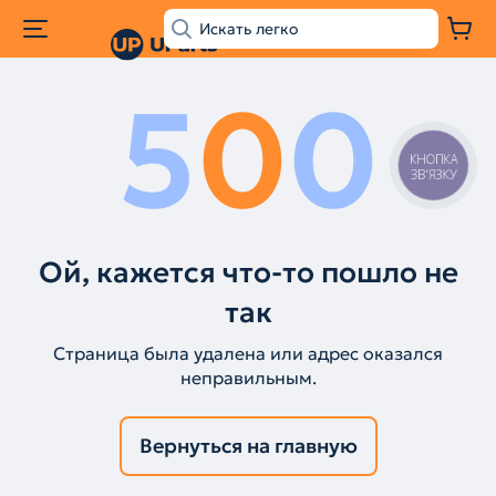
5
0
0
КНОПКА
ЗВ'ЯЗКУ
Ой, кажется что-то пошло не
так
Страница была удалена или адрес оказался
неправильным.
Вернуться на главную