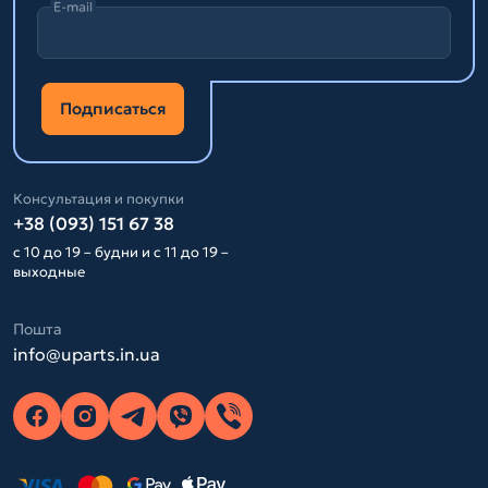
E-mail
Подписаться
Консультация и покупки
+38 (093) 151 67 38
с 10 до 19 – будни и с 11 до 19 –
выходные
Пошта
info@uparts.in.ua