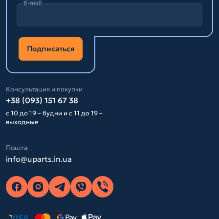
E-mail
Подписаться
Консультация и покупки
+38 (093) 151 67 38
с 10 до 19 – будни и с 11 до 19 –
выходные
Пошта
info@uparts.in.ua