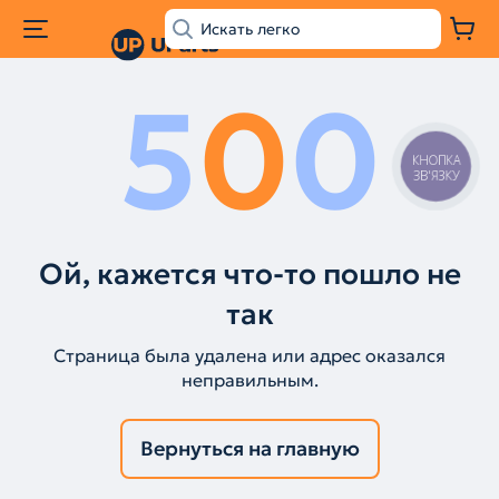
5
0
0
КНОПКА
ЗВ'ЯЗКУ
Ой, кажется что-то пошло не
так
Страница была удалена или адрес оказался
неправильным.
Вернуться на главную