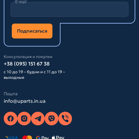
E-mail
Подписаться
Консультация и покупки
+38 (093) 151 67 38
с 10 до 19 – будни и с 11 до 19 –
выходные
Пошта
info@uparts.in.ua