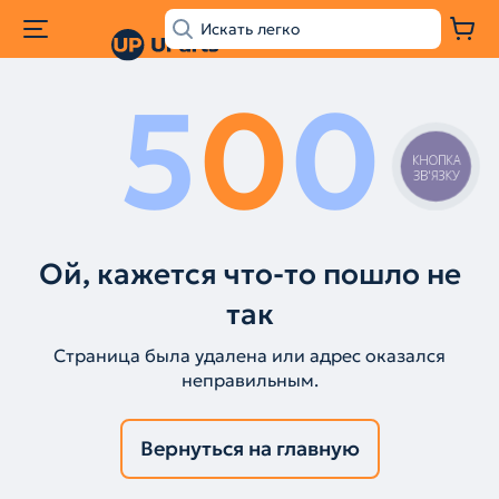
5
0
0
КНОПКА
ЗВ'ЯЗКУ
Ой, кажется что-то пошло не
так
Страница была удалена или адрес оказался
неправильным.
Вернуться на главную