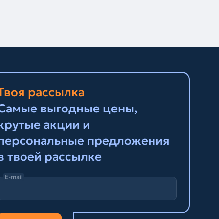
Твоя рассылка
Самые выгодные цены,
крутые акции и
персональные предложения
в твоей рассылке
E-mail