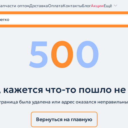
Запчасти оптом
Доставка
Оплата
Контакты
Блог
Акции
Ещё
5
0
0
 кажется что-то пошло не
траница была удалена или адрес оказался неправильны
Вернуться на главную