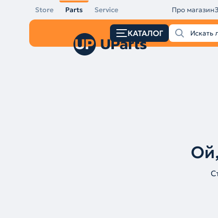
Store
Parts
Service
Про магазин
КАТАЛОГ
Ой,
С