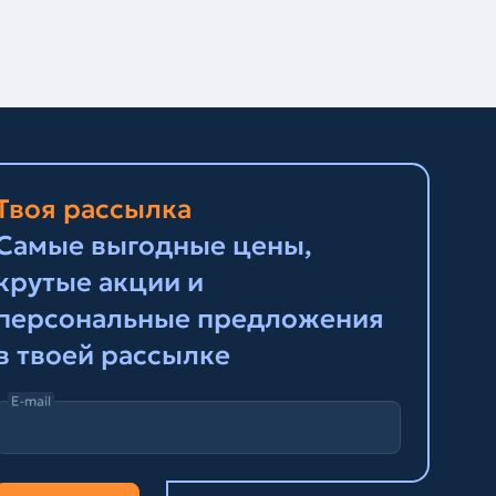
Твоя рассылка
Самые выгодные цены,
крутые акции и
персональные предложения
в твоей рассылке
E-mail