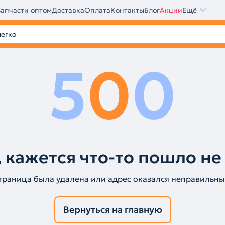
Запчасти оптом
Доставка
Оплата
Контакты
Блог
Акции
Ещё
5
0
0
 кажется что-то пошло не
траница была удалена или адрес оказался неправильны
Вернуться на главную