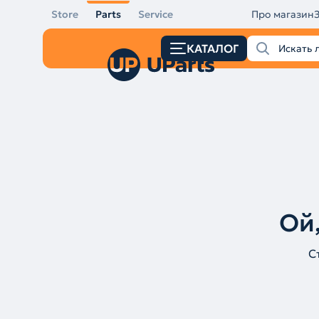
Store
Parts
Service
Про магазин
КАТАЛОГ
Ой,
С