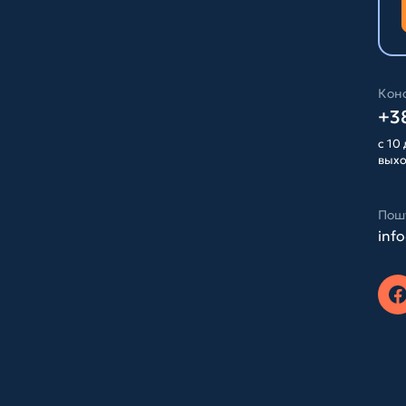
Конс
+38
с 10 
вых
Пош
inf