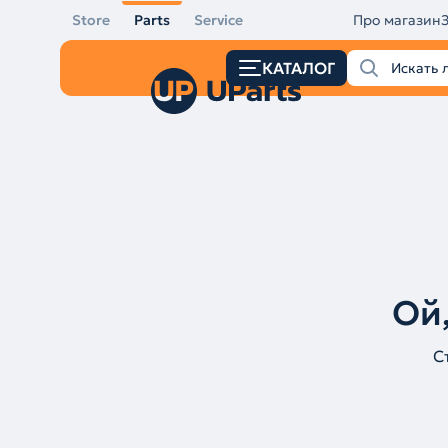
Store
Parts
Service
Про магазин
КАТАЛОГ
Ой,
С