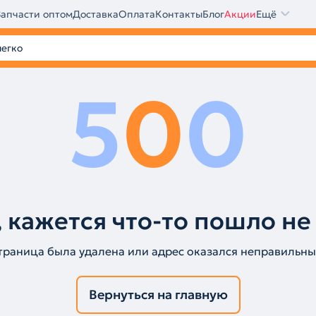
Запчасти оптом
Доставка
Оплата
Контакты
Блог
Акции
Ещё
5
0
0
 кажется что-то пошло не
траница была удалена или адрес оказался неправильны
Вернуться на главную