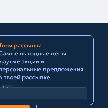
Твоя рассылка
Самые выгодные цены,
крутые акции и
персональные предложения
в твоей рассылке
E-mail