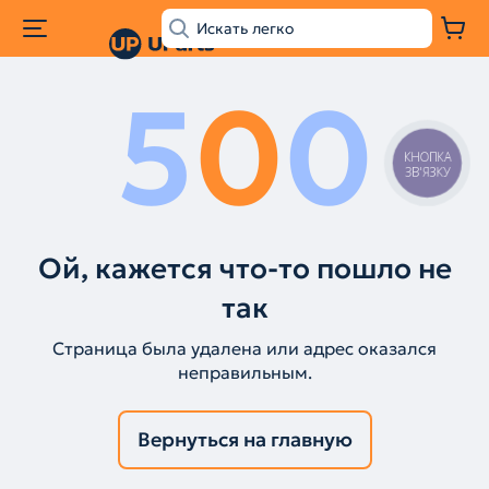
5
0
0
КНОПКА
ЗВ'ЯЗКУ
Ой, кажется что-то пошло не
так
Страница была удалена или адрес оказался
неправильным.
Вернуться на главную