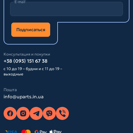
E-mail
Подписаться
Консультация и покупки
+38 (093) 151 67 38
с 10 до 19 – будни и с 11 до 19 –
выходные
Пошта
info@uparts.in.ua