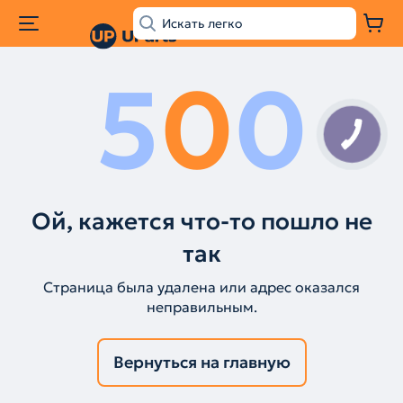
5
0
0
Ой, кажется что-то пошло не
так
Страница была удалена или адрес оказался
неправильным.
Вернуться на главную