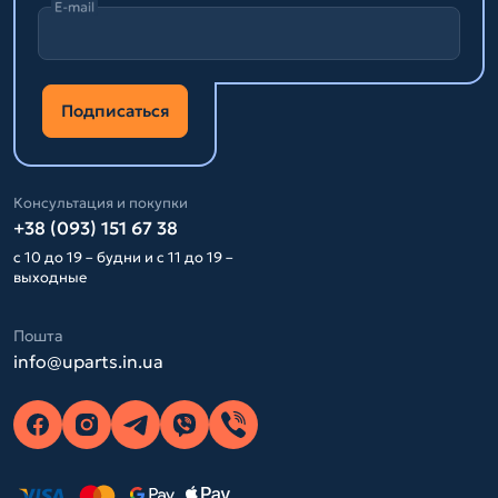
E-mail
Подписаться
Консультация и покупки
+38 (093) 151 67 38
с 10 до 19 – будни и с 11 до 19 –
выходные
Пошта
info@uparts.in.ua