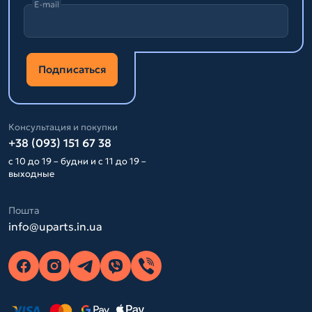
E-mail
Подписаться
Консультация и покупки
+38 (093) 151 67 38
с 10 до 19 – будни и с 11 до 19 –
выходные
Пошта
info@uparts.in.ua