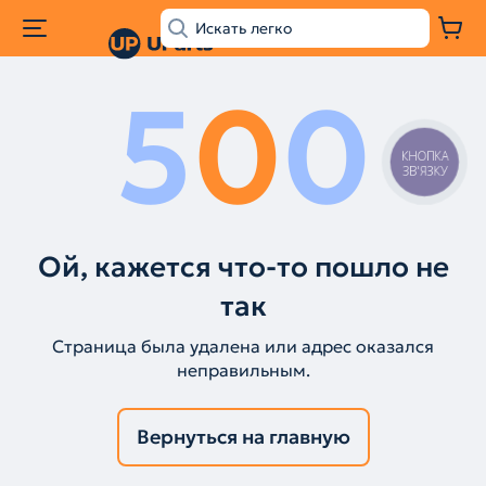
5
0
0
КНОПКА
ЗВ'ЯЗКУ
Ой, кажется что-то пошло не
так
Страница была удалена или адрес оказался
неправильным.
Вернуться на главную