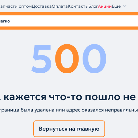
Запчасти оптом
Доставка
Оплата
Контакты
Блог
Акции
Ещё
5
0
0
 кажется что-то пошло не
траница была удалена или адрес оказался неправильны
Вернуться на главную