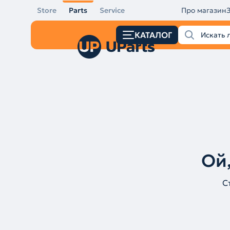
Store
Parts
Service
Про магазин
КАТАЛОГ
Ой,
С