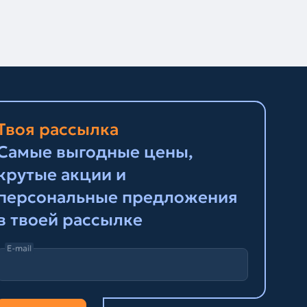
Твоя рассылка
Самые выгодные цены,
крутые акции и
персональные предложения
в твоей рассылке
E-mail