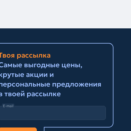
Твоя рассылка
Самые выгодные цены,
крутые акции и
персональные предложения
в твоей рассылке
E-mail