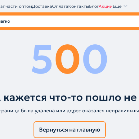
Запчасти оптом
Доставка
Оплата
Контакты
Блог
Акции
Ещё
5
0
0
 кажется что-то пошло не
траница была удалена или адрес оказался неправильны
Вернуться на главную