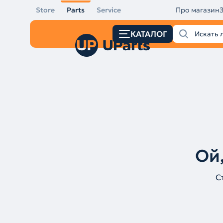
Store
Parts
Service
Про магазин
КАТАЛОГ
Ой,
С