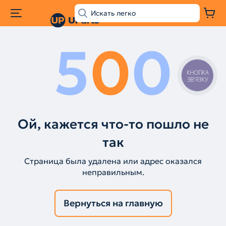
5
0
0
КНОПКА
ЗВ'ЯЗКУ
Ой, кажется что-то пошло не
так
Страница была удалена или адрес оказался
неправильным.
Вернуться на главную