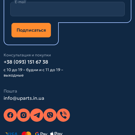
E-mail
Подписаться
Консультация и покупки
+38 (093) 151 67 38
с 10 до 19 – будни и с 11 до 19 –
выходные
Пошта
info@uparts.in.ua